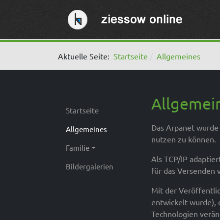
Aktuelle Seite:
Startseite
Allgemeines
Allgemei
Startseite
Das Arpanet wurde 
Allgemeines
nutzen zu können.
Familie
Als TCP/IP adaptie
Bildergalerien
für das Versenden v
Mit der Veröffent
entwickelt wurde), 
Technologien verän