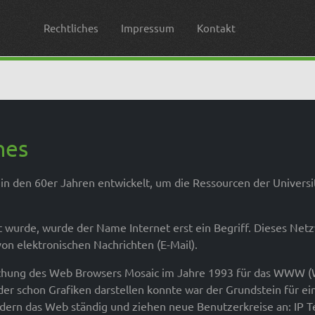
Rechtliches
Impressum
Kontakt
nes
in den 60er Jahren entwickelt, um die Ressourcen der Universi
rt wurde, wurde der Name Internet erst ein Begriff. Dieses Ne
on elektronischen Nachrichten (E-Mail).
lichung des Web Browsers Mosaic im Jahre 1993 für das WWW 
der schon Grafiken darstellen konnte war der Grundstein für 
dern das Web ständig und ziehen neue Benutzerkreise an: IP Te