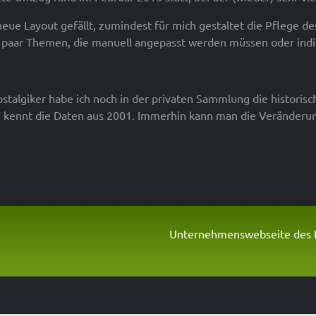
 neue Layout gefällt, zumindest für mich gestaltet die Pflege de
paar Themen, die manuell angepasst werden müssen oder ind
ostalgiker habe ich noch in der privaten Sammlung die historis
kennt die Daten aus 2001. Immerhin kann man die Veränderu
Unternehmenswebseite des I