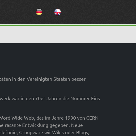
Sprache auswählen
täten in den Vereinigten Staaten besser
tzwerk war in den 70er Jahren die Nummer Eins
(Word Wide Web, das im Jahre 1990 von CERN
eine rasante Entwicklung gegeben. Neue
lefonie, Groupware wir Wikis oder Blogs,