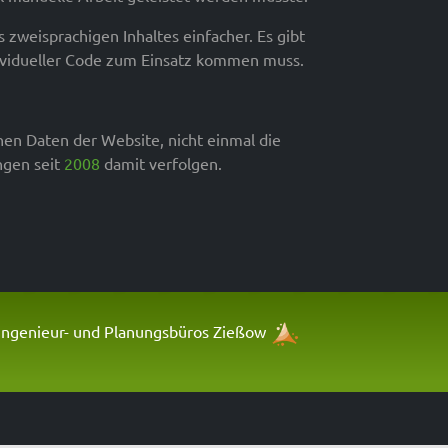
s zweisprachigen Inhaltes einfacher. Es gibt
ividueller Code zum Einsatz kommen muss.
chen Daten der Website, nicht einmal die
ngen seit
2008
damit verfolgen.
ngenieur- und Planungsbüros Zießow