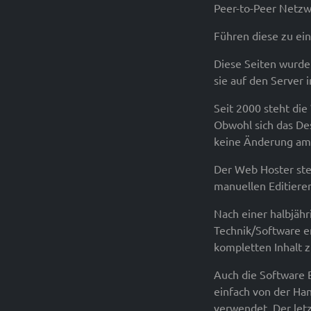
Peer-to-Peer Netzwe
Führen diese zu ein
Diese Seiten wurden
sie auf den Server
Seit 2000 steht die
Obwohl sich das De
keine Änderung am
Der Web Hoster ste
manuellen Editiere
Nach einer halbjähr
Technik/Software e
kompletten Inhalt z
Auch die Software B
einfach von der Han
verwendet. Der letz